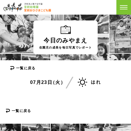
今日のみやまえ
在園児の成長を毎日写真でレポート
一覧に戻る
07月23
日
（火）
はれ
一覧に戻る