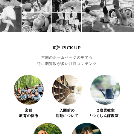
PICK UP
本園のホームページの中でも
特に閲覧数が多い注目コンテンツ
宮前
入園前の
２歳児教室
教育の特徴
活動について
「つくしんぼ教室」