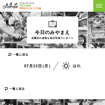
今日のみやまえ
在園児の成長を毎日写真でレポート
一覧に戻る
07月13
日
（月）
はれ
一覧に戻る