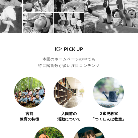
PICK UP
本園のホームページの中でも
特に閲覧数が多い注目コンテンツ
宮前
入園前の
２歳児教室
教育の特徴
活動について
「つくしんぼ教室」