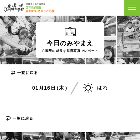
今日のみやまえ
在園児の成長を毎日写真でレポート
一覧に戻る
01月16
日
（木）
はれ
一覧に戻る