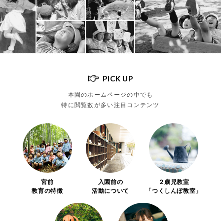
PICK UP
本園のホームページの中でも
特に閲覧数が多い注目コンテンツ
宮前
入園前の
２歳児教室
教育の特徴
活動について
「つくしんぼ教室」